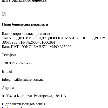
Ми у соціальних мережах
Наші банківські реквізити
Благотворительная организация
"БЛАГОДІЙНИЙ ФОНД "ЗДОРОВЕ МАЙБУТНЄ"
ЄДРПОУ
38688983, П/Р №2600701006364
Банк ПАТ ""ОКСІ БАНК"", МФО 325990
Телефон
+38 044 234-95-83
E-mail
info@healthyfuture.com.ua
Адреса
01034, м.Київ, вул. Рейтарська, 18/11 А
Відправити повідомлення