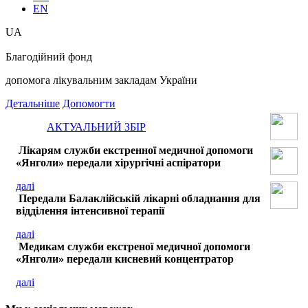
EN
UA
Благодійний фонд
допомога лікувальним закладам України
Детальніше
Допомогти
АКТУАЛЬНИЙ ЗБІР
Лікарям служби екстренної медичної допомоги
«Янголи» передали хірургічні аспіратори
далі
Передали Балаклійській лікарні обладнання для
відділення інтенсивної терапії
далі
Медикам служби екстреної медичної допомоги
«Янголи» передали кисневий концентратор
далі