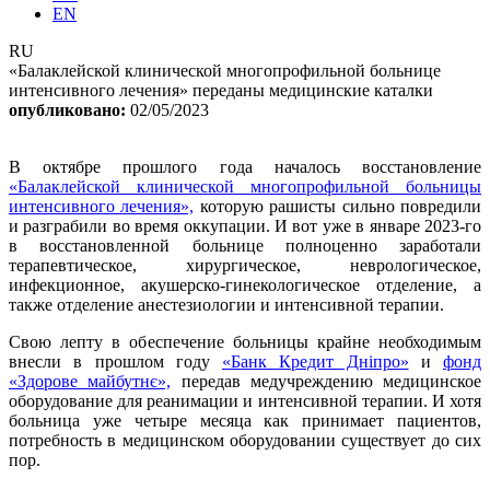
EN
RU
«Балаклейской клинической многопрофильной больнице
интенсивного лечения» переданы медицинские каталки
опубликовано:
02/05/2023
В октябре прошлого года началось восстановление
«Балаклейской клинической многопрофильной больницы
интенсивного лечения»,
которую рашисты сильно повредили
и разграбили во время оккупации. И вот уже в январе 2023-го
в восстановленной больнице полноценно заработали
терапевтическое, хирургическое, неврологическое,
инфекционное, акушерско-гинекологическое отделение, а
также отделение анестезиологии и интенсивной терапии.
Свою лепту в обеспечение больницы крайне необходимым
внесли в прошлом году
«Банк Кредит Дніпро»
и
фонд
«Здорове майбутнє»,
передав медучреждению медицинское
оборудование для реанимации и интенсивной терапии. И хотя
больница уже четыре месяца как принимает пациентов,
потребность в медицинском оборудовании существует до сих
пор.