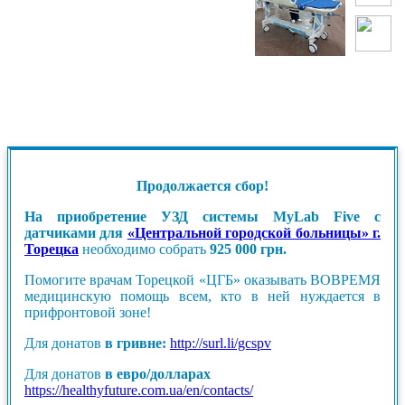
Продолжается сбор!
На приобретение УЗД системы MyLab Five с
датчиками для
«Центральной городской больницы» г.
Торецка
необходимо собрать
925 000 грн.
Помогите врачам Торецкой «ЦГБ» оказывать ВОВРЕМЯ
медицинскую помощь всем, кто в ней нуждается в
прифронтовой зоне!
Для донатов
в гривне:
http://surl.li/gcspv
Для донатов
в евро/долларах
https://healthyfuture.com.ua/en/contacts/