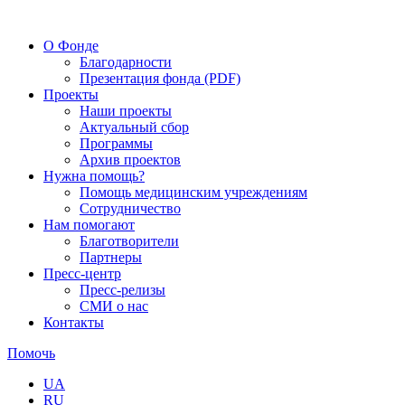
О Фонде
Благодарности
Презентация фонда (PDF)
Проекты
Наши проекты
Актуальный сбор
Программы
Архив проектов
Нужна помощь?
Помощь медицинским учреждениям
Сотрудничество
Нам помогают
Благотворители
Партнеры
Пресс-центр
Пресс-релизы
СМИ о нас
Контакты
Помочь
UA
RU