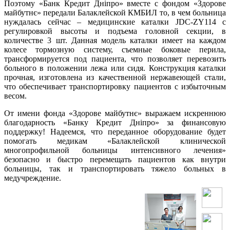
Поэтому «Банк Кредит Дніпро» вместе с фондом «Здорове
майбутнє» передали Балаклейской КМБИЛ то, в чем больница
нуждалась сейчас – медицинские каталки JDC-ZY114 с
регулировкой высоты и подъема головной секции, в
количестве 3 шт. Данная модель каталки имеет на каждом
колесе тормозную систему, съемные боковые перила,
трансформируется под пациента, что позволяет перевозить
больного в положении лежа или сидя. Конструкция каталки
прочная, изготовлена из качественной нержавеющей стали,
что обеспечивает транспортировку пациентов с избыточным
весом.
От имени фонда «Здорове майбутнє» выражаем искреннюю
благодарность «Банку Кредит Дніпро» за финансовую
поддержку! Надеемся, что переданное оборудование будет
помогать медикам «Балаклейской клинической
многопрофильной больницы интенсивного лечения»
безопасно и быстро перемещать пациентов как внутри
больницы, так и транспортировать тяжело больных в
медучреждение.