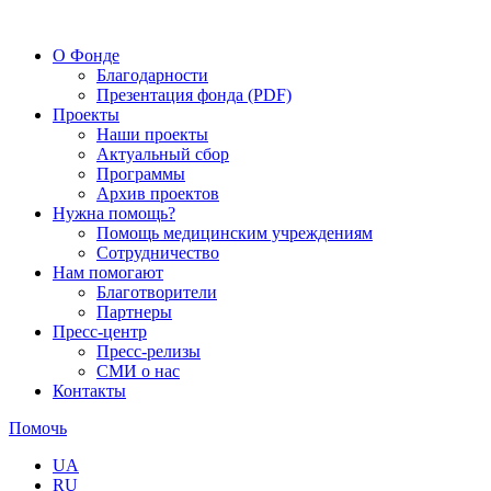
О Фонде
Благодарности
Презентация фонда (PDF)
Проекты
Наши проекты
Актуальный сбор
Программы
Архив проектов
Нужна помощь?
Помощь медицинским учреждениям
Сотрудничество
Нам помогают
Благотворители
Партнеры
Пресс-центр
Пресс-релизы
СМИ о нас
Контакты
Помочь
UA
RU