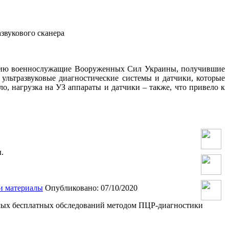
звукового сканера
ацию военнослужащие Вооруженных Сил Украины, получившие
ультразвуковые диагностические системы и датчики, которые
о, нагрузка на УЗ аппараты и датчики – также, что привело к
.
и материалы
Опубликовано: 07/10/2020
имых бесплатных обследований методом ПЦР-диагностики